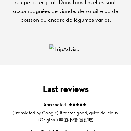
soupe ou en plat. Dans tous les elles sont
accompagnées de viande, de volaille ou de
poisson ou encore de légumes variés.
Last reviews
Anne
noted
(Translated by Google) It tastes good, quite delicious.
Home
(Original) 味道不错 挺好吃
News