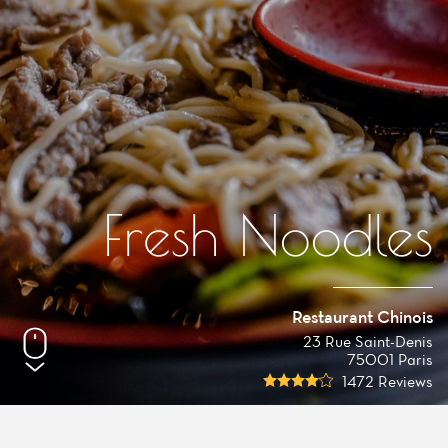
Fresh Noodles
Restaurant Chinois
23 Rue Saint-Denis
75001 Paris
1472 Reviews